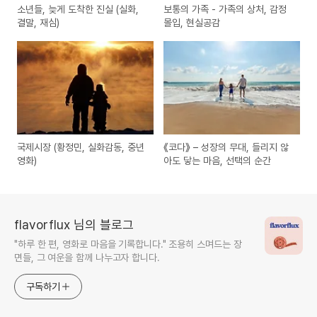
소년들, 늦게 도착한 진실 (실화,
보통의 가족 - 가족의 상처, 감정
결말, 재심)
몰입, 현실공감
국제시장 (황정민, 실화감동, 중년
《코다》 – 성장의 무대, 들리지 않
영화)
아도 닿는 마음, 선택의 순간
flavorflux 님의 블로그
"하루 한 편, 영화로 마음을 기록합니다." 조용히 스며드는 장
면들, 그 여운을 함께 나누고자 합니다.
구독하기