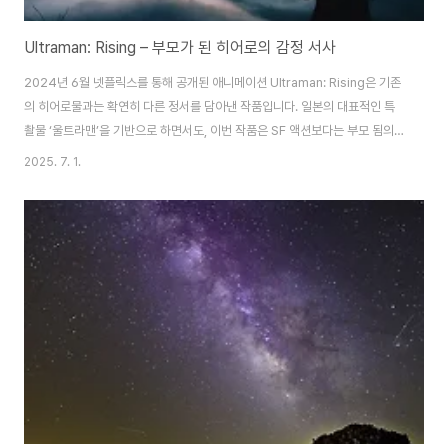
Ultraman: Rising – 부모가 된 히어로의 감정 서사
2024년 6월 넷플릭스를 통해 공개된 애니메이션 Ultraman: Rising은 기존
의 히어로물과는 확연히 다른 정서를 담아낸 작품입니다. 일본의 대표적인 특
촬물 ‘울트라맨’을 기반으로 하면서도, 이번 작품은 SF 액션보다는 부모 됨의
책임과 감정 성장이라는 테마에 더 집중합니다. 특히 30~50대 시청자에게는
2025. 7. 1.
이 작품이 단순한 애니메이션이 아닌, 삶의 전환기를 그리는 드라마처럼 다가
올 수 있습니다. 이 작품의 주인공은 프로야구 선수이자 히어로 울트라맨으로
살아가는 켄 사토. 그는 어릴 적부터 아버지에게 외면받았던 상처를 안고 살아
가며, 자신도 누군가의 보호자가 될 준비가 되지 않았다고 느낍니다. 그러나 어
느 날 켄은 적이었던 괴수로부터 태어난 괴수 아기를 맡게 되며 상황은 완전히
뒤바뀝니다. 히어로이..