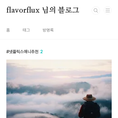
본문 바로가기
flavorflux 님의 블로그
홈
태그
방명록
넷플릭스애니추천
2