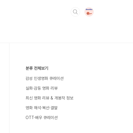
분류 전체보기
감성 인생영화 큐레이션
실화·감동 영화 리뷰
최신 영화 리뷰 & 개봉작 정보
영화 해석·복선·결말
OTT·배우 큐레이션