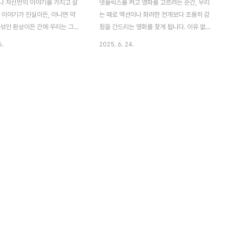
나 자신만의 이야기를 가지고 살
넷플릭스를 켜고 영화를 고르려는 순간, 우리
 이야기가 진실이든, 아니면 약
는 때로 액션이나 화려한 전개보다 조용히 감
 섞인 환상이든 간에 우리는 그것
정을 건드리는 영화를 찾게 됩니다. 이유 없
스로를 설명하고, 타인과 관계를
이 마음이 허전할 때, 아무 말 없이 눈물을 흘
6.
2025. 6. 24.
 살아갈 이유를 찾기도 합니다.
리고 싶을 때, 삶의 공백을 채워줄 무언가를
Big Fish)는 바로 그런 이야기
찾는 순간이 바로 그렇습니다. 특히 40~60
대해 질문을 던지는 작품입니다.
대를 살아가는 중장년층에게 영화는 단지 즐
 버튼 감독의 독특한 감성과 상
길거리 그 이상입니다. 그것은 과거를 되돌아
든 걸작입니다. 그러나 그의 영화
보고, 자신을 돌아보며, 잊고 있던 감정을 꺼
피시는 유난히도 따뜻하고, 깊은
내보는 통로가 됩니다. 이 글에서는 넷플릭스
합니다. 눈부시게 환상적인 화면
에서 찾을 수 있는 감정 몰입형 영화를 큐레
잔하지만 묵직하게 가슴을 두드리
이션 합니다. 하지만 단순히 감동적인 영화라
단순한 판타지를 넘어, 한 인간
는 이유만으로 추천하지는 않습니다. 이 큐레
 철학적 고찰로 확장됩니다. 이
이션의 기준은 철저히 '감정의 결'입니다. 이
은 에드워드 블룸이라는 인물입
야기의 흐름보다 감정의 변화가 주된 서사로
누구보다 많은 이야기를 가진 사
작용하며, 배우의 눈빛, 말투, 침묵, 그리고 한
이야기들은 ..
장면의 구..