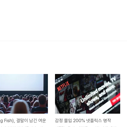
g Fish), 결말이 남긴 여운
감정 몰입 200% 넷플릭스 명작