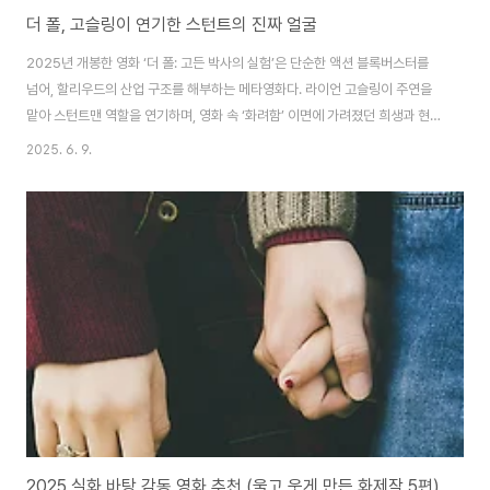
더 폴, 고슬링이 연기한 스턴트의 진짜 얼굴
2025년 개봉한 영화 ‘더 폴: 고든 박사의 실험’은 단순한 액션 블록버스터를
넘어, 할리우드의 산업 구조를 해부하는 메타영화다. 라이언 고슬링이 주연을
맡아 스턴트맨 역할을 연기하며, 영화 속 ‘화려함’ 이면에 가려졌던 희생과 현실
을 드러낸다. 이 영화는 스턴트를 단순한 볼거리로 소비해 온 관행에 질문을 던
2025. 6. 9.
지고, 콘텐츠 소비의 윤리를 관객에게 다시 묻는다.1. 보이지 않는 주연: 스턴트
맨의 서사 복권할리우드에서 스턴트맨은 언제나 그림자였다. 위험한 장면을 대
신하고, 다치고, 그 대가로 이름도 제대로 기록되지 않는다. ‘더 폴’은 이 무명의
존재를 주연으로 끌어올린다. 고슬링은 단순히 스턴트를 수행하는 연기가 아니
라, 스턴트맨이라는 직업이 가진 고통과 자존감의 문제를 정면으로 그려낸다.
영화 초반, 그..
2025 실화 바탕 감동 영화 추천 (울고 웃게 만든 화제작 5편)