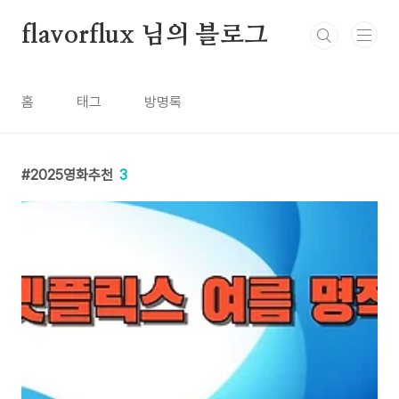
본문 바로가기
flavorflux 님의 블로그
홈
태그
방명록
2025영화추천
3