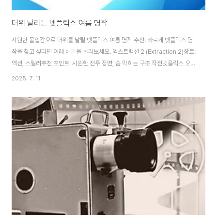
더위 날리는 넷플릭스 여름 명작
시원한 몰입감으로 더위를 날릴 넷플릭스 여름 명작 추천! 빠르게 넷플릭스 명
작을 찾고 싶다면 아래 버튼을 눌러보세요. 익스트랙션 2 (Extraction 2)장르:
액션, 스릴러추천 포인트: 시원한 전투 장면, 숨 막히는 구조 작전넷플릭스 오리
지널 액션 영화로, 1편보다 스케일과 몰입도가 훨씬 강력합니다. 어두운 밤, 선
2025. 7. 11.
풍기 틀어두고 보는 맛이 최고! 액션 장르 좋아하신다면 무조건 추천드립니다.
미첼 가족과 기계 전쟁장르: 코미디, 애니메이션, 가족추천 포인트: 유쾌한 가족
여행 + 감동 코드여름방학에 온 가족이 함께 보기 딱 좋은 작품입니다. 기계와
의 전쟁 속에서도 가족의 힘을 보여주는 따뜻하고 유쾌한 이야기로, 여름 휴식
에 안성맞춤이에요. 어바웃 타임 (About Time)장르: 판타지, 로맨스추천 ..