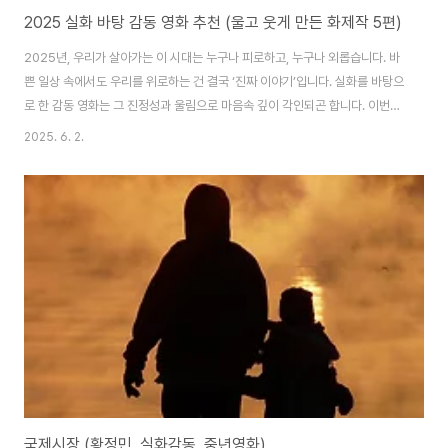
2025 실화 바탕 감동 영화 추천 (울고 웃게 만든 화제작 5편)
2025년, 우리가 살아가는 이 시대는 누구나 피로하고, 누구나 외롭습니다. 바
쁜 일상 속에서도 우리를 위로하는 건 결국 ‘진짜 이야기’입니다. 실화를 바탕으
로 한 감동 영화는 그 진정성과 울림으로 마음속 깊이 각인되곤 합니다. 이번에
소개할 다섯 편의 영화는 실제 인물과 사건에서 비롯된 이야기로, 단순한 감동
2025. 6. 2.
을 넘어 ‘우리의 삶’과 맞닿아 있는 영화들입니다. 어떤 영화는 가족의 사랑을
말하고, 어떤 영화는 기억의 소중함을, 또 어떤 영화는 평범한 사람들의 용기와
선택을 보여줍니다. 특히 중년의 시기에는 자극보다 공감, 화려한 시각효과보
다 마음을 움직이는 이야기한 줄이 더 오래 남습니다. 이 글에서는 그런 감정을
자극하는 실화 바탕 감동 영화 다섯 편을 소개합니다. 줄거리 요약은 물론, 실제
인물 배경,..
국제시장 (황정민, 실화감동, 중년영화)