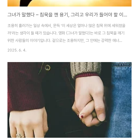
그녀가 말했다 – 침묵을 깬 용기, 그리고 우리가 들어야 할 이야기
조용히 흘러가는 일상 속에서, 문득 ‘이 세상은 얼마나 많은 침묵 위에 세워졌을
까’라는 생각이 들 때가 있습니다. 영화 〈그녀가 말했다〉는 바로 그 침묵을 깨기
위한 사람들의 이야기입니다. 겉으로는 조용하지만, 그 안에는 강력한 에너지
가 흐릅니다. 기자와 피해자, 여성과 권력, 그리고 진실과 침묵 사이에서 벌어지
2025. 6. 4.
는 치열한 기록. 이 영화는 단지 스캔들의 재현이 아니라, 우리가 외면했던 진실
과 마주하게 만듭니다.침묵이라는 문제 – 누가 말하지 못하게 만들었는가?영화
의 시작은 차분합니다. 할리우드에서 성공한 여성 배우들이 하나둘씩 업계에서
사라지고, 누군가는 울고 있으며, 누군가는 그저 “말할 수 없다”라고 반복합니
다. 왜냐고요? 말하면 경력이 끝나고, 계약이 사라지고, 법정 싸움에 휘말리기
때문입니다. 이..