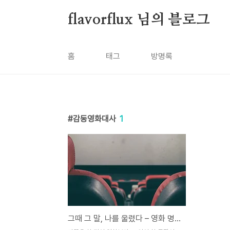
본문 바로가기
flavorflux 님의 블로그
홈
태그
방명록
감동영화대사
1
그때 그 말, 나를 울렸다 – 영화 명대사 모음