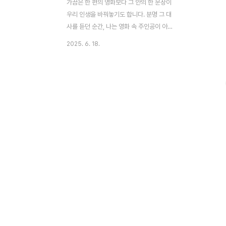
가끔은 한 편의 영화보다 그 안의 한 문장이
우리 인생을 바꿔놓기도 합니다. 분명 그 대
사를 듣던 순간, 나는 영화 속 주인공이 아니
라 나 자신의 삶을 되돌아보고 있었죠. 어쩌
2025. 6. 18.
면 그래서 우리는 수많은 영화 중에서도 ‘명
대사’라는 단어에 끌리는 것일지도 모릅니다.
하지만 정말 잘 만든 영화는 단지 멋진 말로
우리를 사로잡지 않습니다. 그 문장이 왜 그
순간에 나왔는지, 어떤 인물의 마음이 담겨
있었는지, 그리고 우리 현실과 어떤 연결이
있었는지를 알게 될 때, 우리는 비로소 '명대
사'를 '인생의 힌트'로 받아들이게 됩니다. 그
리고 이 글은 바로 그 지점을 이야기하려고
합니다. --- ### ❝ “인생은 초콜릿 상자야.
열어보기 전엔 몰라.” – ❞ 처음 이 대사를 들
었을 때, 너무 유명해서 오히려 흔하게..