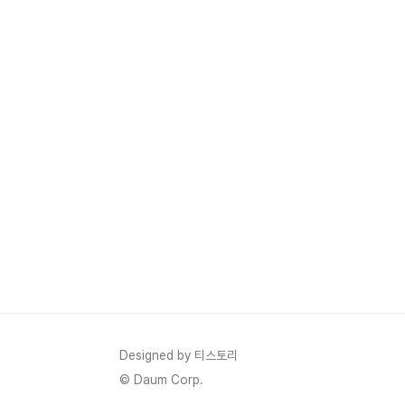
Designed by 티스토리
© Daum Corp.