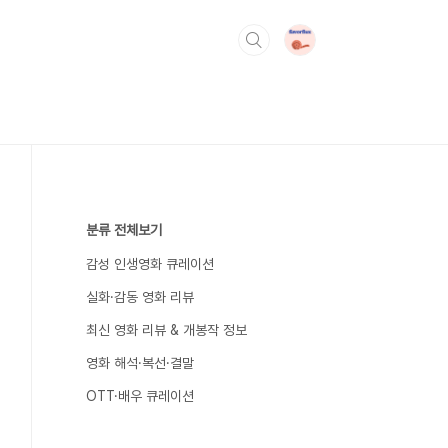
분류 전체보기
감성 인생영화 큐레이션
실화·감동 영화 리뷰
최신 영화 리뷰 & 개봉작 정보
영화 해석·복선·결말
OTT·배우 큐레이션