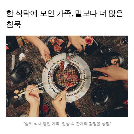
한 식탁에 모인 가족, 말보다 더 많은
침묵
"함께 식사 중인 가족, 일상 속 관계와 감정을 상징"