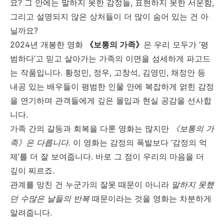
요? 그 안에는 말하지 못한 감정들, 표현하지 못한 서운함,
그리고 설명되지 않은 상처들이 더 많이 숨어 있는 건 아
닐까요?
2024년 개봉한 영화
《보통의 가족》
은 우리 모두가 ‘평
범하다’고 믿고 살아가는 가족의 이면을 섬세하게 파고드
는 작품입니다. 황정민, 정우, 고창석, 김영민, 채정안 등
내공 있는 배우들이 평범한 인물 안에 복잡하게 얽힌 감정
을 연기하며 관객들에게 깊은 몰입과 현실 공감을 선사합
니다.
가족 간의 갈등과 회복을 다룬 영화는 많지만
《보통의 가
족》은 다릅니다.
이 영화는 감정의 폭발보다 ‘감정의 억
제’를 더 잘 보여줍니다. 바로 그 점이 우리의 마음을 더
깊이 찌르죠.
관계를 망친 건 누군가의 잘못 때문이 아니라
말하지 못했
던 수많은 날들의 반복
때문이라는 것을 영화는 차분하게
알려줍니다.