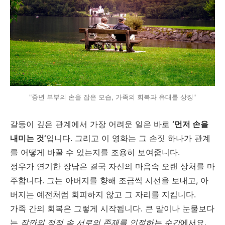
"중년 부부의 손을 잡은 모습, 가족의 회복과 유대를 상징"
갈등이 깊은 관계에서 가장 어려운 일은 바로
‘먼저 손을
내미는 것’
입니다. 그리고 이 영화는 그 손짓 하나가 관계
를 어떻게 바꿀 수 있는지를 조용히 보여줍니다.
정우가 연기한 장남은 결국 자신의 마음속 오랜 상처를 마
주합니다. 그는 아버지를 향해 조금씩 시선을 보내고, 아
버지는 예전처럼 회피하지 않고 그 자리를 지킵니다.
가족 간의 회복은 그렇게 시작됩니다. 큰 말이나 눈물보다
는
잠깐의 정적 속 서로의 존재를 인정하는 순간
에서요.