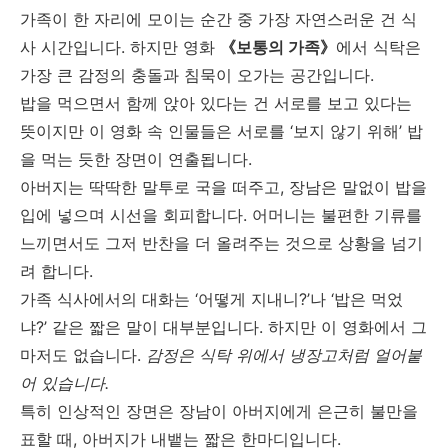
가족이 한 자리에 모이는 순간 중 가장 자연스러운 건 식
사 시간입니다. 하지만 영화
《보통의 가족》
에서 식탁은
가장 큰 감정의 충돌과 침묵이 오가는 공간입니다.
밥을 먹으면서 함께 앉아 있다는 건 서로를 보고 있다는
뜻이지만 이 영화 속 인물들은 서로를 ‘보지 않기 위해’ 밥
을 먹는 듯한 장면이 연출됩니다.
아버지는 딱딱한 말투로 국을 떠주고, 장남은 말없이 밥을
입에 넣으며 시선을 회피합니다. 어머니는 불편한 기류를
느끼면서도 그저 반찬을 더 올려주는 것으로 상황을 넘기
려 합니다.
가족 식사에서의 대화는 ‘어떻게 지내니?’나 ‘밥은 먹었
냐?’ 같은 짧은 말이 대부분입니다. 하지만 이 영화에서 그
마저도 없습니다.
감정은 식탁 위에서 냉장고처럼 얼어붙
어 있습니다.
특히 인상적인 장면은 장남이 아버지에게 은근히 불만을
표할 때, 아버지가 내뱉는 짧은 한마디입니다.