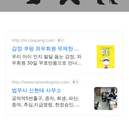
http://m.coupang.com
광고
감정 쿠팡 와우회원 무제한 무
료배송
우리 아이 인지 발달 돕는 감정, 와
우회원 30일 무료반품으로 만나보
세요.
http://www.nanumbupmu.com
광고
법무사 신현태 사무소
공덕역5번출구, 증자, 회생, 파산,
증여, 추심,지급명령, 한정승인, 상
속포기