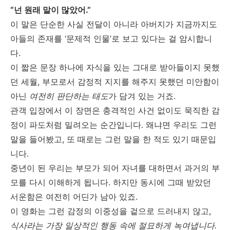
“넌 원래 말이 많았어.”
이 말은 단순한 사실 전달이 아니라 아버지가 지금까지도
아들의 존재를 ‘문제적 인물’로 보고 있다는 걸 암시합니
다.
이 짧은 문장 하나에 자식을 있는 그대로 받아들이지 못했
던 세월, 부모로서 감정적 지지를 해주지 못했던 미안함이
아닌
여전히 판단하는 태도
가 담겨 있는 거죠.
관객 입장에서 이 장면은 충격적인 사건 없이도 묵직한 감
정이 파도처럼 밀려오는 순간입니다. 왜냐면 우리도 그런
말을 들어봤고, 또 때로는 그런 말을 한 적도 있기 때문입
니다.
중년이 된 우리는 부모가 되어 자녀를 대하면서 과거의 부
모를 다시 이해하게 됩니다. 하지만 동시에 그때 받았던
서운함은 여전히 어딘가 남아 있죠.
이 영화는 그런 감정의 이중성을 겉으로 드러내지 않고,
식사라는 가장 일상적인 행동 속에 절묘하게 녹여냅니다.