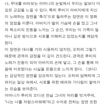
나, 무대를 바라보는 어머니의 눈빛에서 우리는 말보다 더
깊은 교감을 느낄 수 있다. 특히 루비가 아버지에게 자신
이 노래하는 장면을 '촉각'으로 들려주는 장면은 이 영화
의 정점을 이룬다. 아버지가 딸의 가슴에 손을 얹고 그녀
의 목소리의 진동을 느끼는 그 순간, 우리는 이 가족이 얼
마나 깊은 방식으로 서로를 이해하고 있었는지를 깨닫게
된다.
이 장면은 대사를 거의 사용하지 않지만, 오히려 그렇기
때문에 관객의 감정을 더 깊이 건드린다. 관객은 루비의
노래가 진동이 되어 아버지의 손에 닿고, 그 손을 통해 마
음에 이르렀다는 사실을 온몸으로 느끼게 된다. 《코다》
는 감성적인 장면을 강요하지 않는다. 오히려 담백하게 그
려지는 일상 속에서, 서로를 위한 배려와 기다림이 쌓여가
는 모습을 보여준다.
어머니가 루비의 오디션 전날 그녀의 머리를 빗겨주며,
"나는 너를 자랑스러워해"라고 수어로 전하는 장면 또한