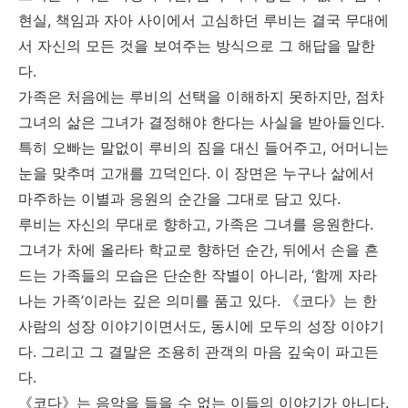
현실, 책임과 자아 사이에서 고심하던 루비는 결국 무대에
서 자신의 모든 것을 보여주는 방식으로 그 해답을 말한
다.
가족은 처음에는 루비의 선택을 이해하지 못하지만, 점차
그녀의 삶은 그녀가 결정해야 한다는 사실을 받아들인다.
특히 오빠는 말없이 루비의 짐을 대신 들어주고, 어머니는
눈을 맞추며 고개를 끄덕인다. 이 장면은 누구나 삶에서
마주하는 이별과 응원의 순간을 그대로 담고 있다.
루비는 자신의 무대로 향하고, 가족은 그녀를 응원한다.
그녀가 차에 올라타 학교로 향하던 순간, 뒤에서 손을 흔
드는 가족들의 모습은 단순한 작별이 아니라, ‘함께 자라
나는 가족’이라는 깊은 의미를 품고 있다. 《코다》는 한
사람의 성장 이야기이면서도, 동시에 모두의 성장 이야기
다. 그리고 그 결말은 조용히 관객의 마음 깊숙이 파고든
다.
《코다》는 음악을 들을 수 없는 이들의 이야기가 아니다.