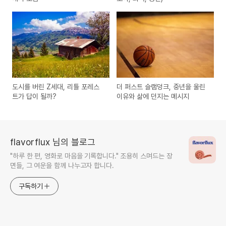
도시를 버린 Z세대, 리틀 포레스
더 퍼스트 슬램덩크, 중년을 울린
트가 답이 될까?
이유와 삶에 던지는 메시지
flavorflux 님의 블로그
"하루 한 편, 영화로 마음을 기록합니다." 조용히 스며드는 장
면들, 그 여운을 함께 나누고자 합니다.
구독하기