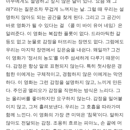
아무에게도 설명하고 싶지 않은 날이 있다. ‘요즘 왜 그
래?’라는 질문조차 무겁게 느껴지는 날. 그럴 때 우리는 설
명하지 않아도 되는 공간을 찾게 된다. 그리고 그 공간이
바로 영화가 될 수 있다는 걸 《콜 미 바이 유어 네임》은
알려준다. 이 영화는 복잡한 플롯이 없다. 드라마틱한 갈
등도 없고 눈물로 감정을 터뜨리는 장면도 없다. 그럼에도
우리는 마지막 장면에서 깊은숨을 내쉰다. 왜일까? 그건
이 영화가 ‘정서의 농도’를 아주 섬세하게 다루기 때문이
다. 감정은 항상 말로 표현되지 않는다. 특히 첫사랑은 경
험한 이에게는 구체적이고, 경험하지 않은 이에게는 막연
하다. 이 영화는 그런 감정을 설명하지 않고, 느끼게 만든
다. 주인공 엘리오가 감정을 직면하는 방식은 느리다. 그
는 올리버를 좋아하지만 요구하지 않는다. 감정을 밀어붙
이지 않고, 그저 흘려보낸다. 우리는 그 호흡을 따라가며
함께 느낀다. 이 영화의 가장 큰 미덕은 ‘침묵’이다. 말하지
않아도 전달되는 감정. 조용히 흐르는 피아노, 손 끝에 머