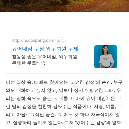
http://m.coupang.com
광고
유어네임 쿠팡 와우회원 무제
한 무료배송
활동성 좋은 유어네임, 와우회원
무제한 무료배송.
바쁜 일상 속, 때때로 찾아오는 ‘고요한 감정’의 순간. 누구
와도 대화하고 싶지 않고, 말보다 정서가 필요한 그때, 우
리는 영화 속으로 숨는다. 《콜 미 바이 유어 네임》은 그
런 날의 감정을 천천히 감싸주는 작품이다. 사랑, 여름, 그
리고 아날로그적인 공간. 그 어느 것 하나 자극적이지 않
고, 설명하려 들지도 않는다. 그저 ‘있어주는 감정’의 영화.