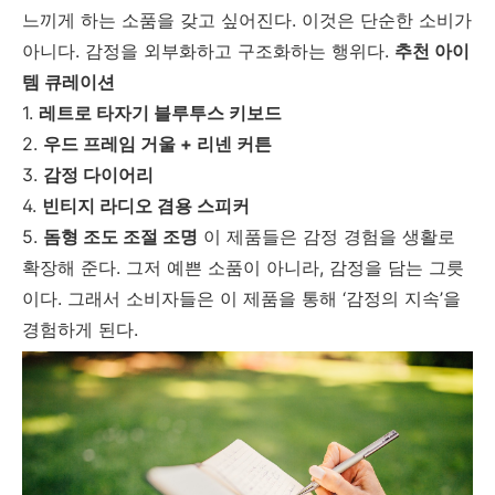
느끼게 하는 소품을 갖고 싶어진다. 이것은 단순한 소비가
아니다. 감정을 외부화하고 구조화하는 행위다.
추천 아이
템 큐레이션
1.
레트로 타자기 블루투스 키보드
2.
우드 프레임 거울 + 리넨 커튼
3.
감정 다이어리
4.
빈티지 라디오 겸용 스피커
5.
돔형 조도 조절 조명
이 제품들은 감정 경험을 생활로
확장해 준다. 그저 예쁜 소품이 아니라, 감정을 담는 그릇
이다. 그래서 소비자들은 이 제품을 통해 ‘감정의 지속’을
경험하게 된다.