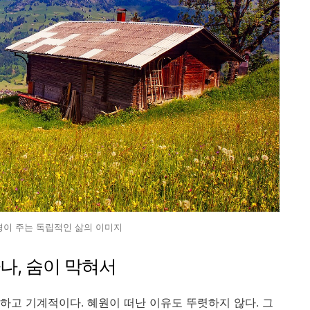
경이 주는 독립적인 삶의 이미지
하나, 숨이 막혀서
하고 기계적이다. 혜원이 떠난 이유도 뚜렷하지 않다. 그