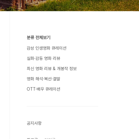
분류 전체보기
감성 인생영화 큐레이션
실화·감동 영화 리뷰
최신 영화 리뷰 & 개봉작 정보
영화 해석·복선·결말
OTT·배우 큐레이션
공지사항