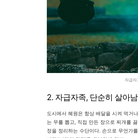
자급자
2. 자급자족, 단순히 살아
도시에서 혜원은 항상 배달을 시켜 먹거나
는 무를 뽑고, 직접 만든 장으로 찌개를 끓
정을 정리하는 수단이다. 손으로 무언가를 