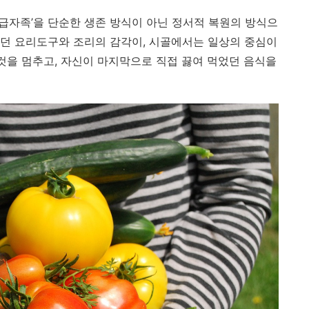
자급자족’을 단순한 생존 방식이 아닌 정서적 복원의 방식으
던 요리도구와 조리의 감각이, 시골에서는 일상의 중심이
 것을 멈추고, 자신이 마지막으로 직접 끓여 먹었던 음식을