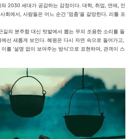
와 2030 세대가 공감하는 감정이다. 대학, 취업, 연애, 인
회에서, 사람들은 어느 순간 '멈춤'을 갈망한다. 리틀 포
출근길의 분주함 대신 텃밭에서 뽑는 무의 조용한 소리를 들
골에선 새롭게 보인다. 혜원은 다시 자연 속으로 들어가고,
이를 ‘설명 없이 보여주는 방식’으로 표현하며, 관객이 스